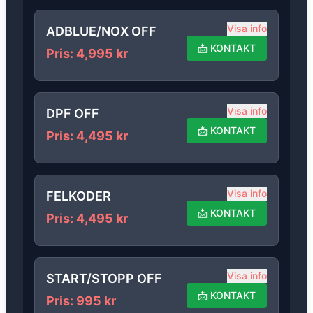
Visa info
ADBLUE/NOX OFF
📩
KONTAKT
Pris
:
4,995
kr
Visa info
DPF OFF
📩
KONTAKT
Pris
:
4,495
kr
Visa info
FELKODER
📩
KONTAKT
Pris
:
4,495
kr
Visa info
START/STOPP OFF
📩
KONTAKT
Pris
:
995
kr