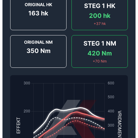
ORIGINAL HK
STEG 1
HK
163
hk
200
hk
+
37
hk
ORIGINAL NM
STEG 1
NM
350
Nm
420
Nm
+
70
Nm