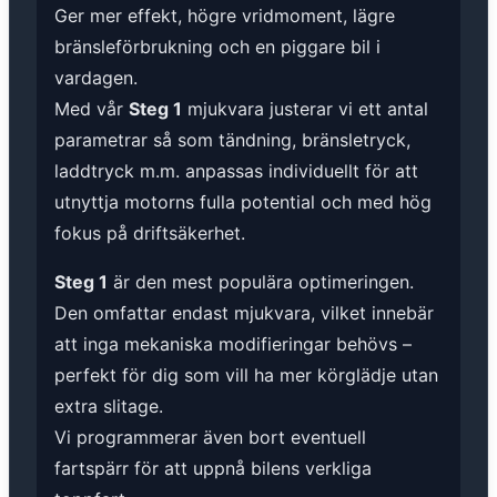
Ger mer effekt, högre vridmoment, lägre
bränsleförbrukning och en piggare bil i
vardagen.
Med vår
Steg 1
mjukvara justerar vi ett antal
parametrar så som tändning, bränsletryck,
laddtryck m.m. anpassas individuellt för att
utnyttja motorns fulla potential och med hög
fokus på driftsäkerhet.
Steg 1
är den mest populära optimeringen.
Den omfattar endast mjukvara, vilket innebär
att inga mekaniska modifieringar behövs –
perfekt för dig som vill ha mer körglädje utan
extra slitage.
Vi programmerar även bort eventuell
fartspärr för att uppnå bilens verkliga