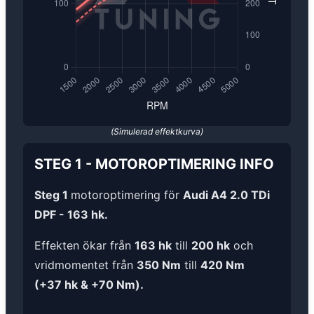
(Simulerad effektkurva)
STEG 1
-
MOTOROPTIMERING
INFO
Steg 1
motoroptimering för
Audi A4 2.0 TDi
DPF - 163 hk.
Effekten ökar från
163 hk
till
200 hk
och
vridmomentet från
350 Nm
till
420 Nm
(+37 hk & +70 Nm).