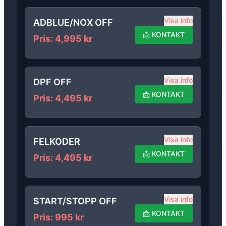
Visa info
ADBLUE/NOX OFF
📩
KONTAKT
Pris
:
4,995
kr
Visa info
DPF OFF
📩
KONTAKT
Pris
:
4,495
kr
Visa info
FELKODER
📩
KONTAKT
Pris
:
4,495
kr
Visa info
START/STOPP OFF
📩
KONTAKT
Pris
:
995
kr