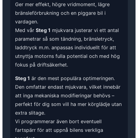
Ger mer effekt, högre vridmoment, lägre
bränsleförbrukning och en piggare bil i
vardagen.
Med vår
Steg 1
mjukvara justerar vi ett antal
parametrar så som tändning, bränsletryck,
laddtryck m.m. anpassas individuellt för att
utnyttja motorns fulla potential och med hög
fokus på driftsäkerhet.
Steg 1
är den mest populära optimeringen.
Den omfattar endast mjukvara, vilket innebär
att inga mekaniska modifieringar behövs –
perfekt för dig som vill ha mer körglädje utan
extra slitage.
Vi programmerar även bort eventuell
fartspärr för att uppnå bilens verkliga