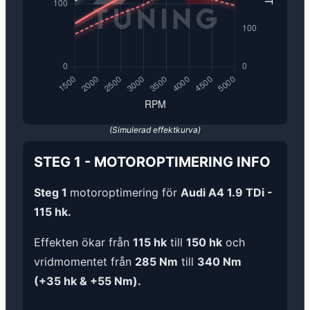
(Simulerad effektkurva)
STEG 1
-
MOTOROPTIMERING
INFO
Steg 1
motoroptimering för
Audi A4 1.9 TDi -
115 hk.
Effekten ökar från
115 hk
till
150 hk
och
vridmomentet från
285 Nm
till
340 Nm
(+35 hk & +55 Nm).