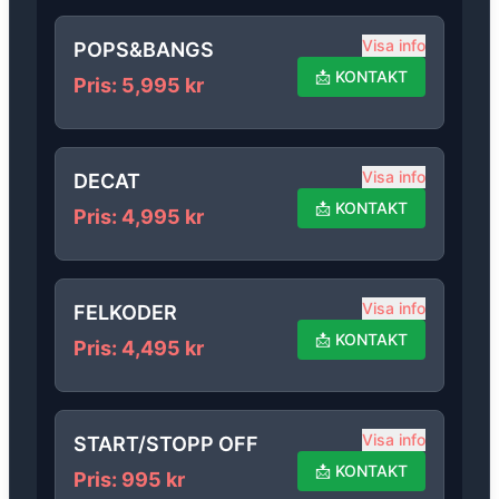
Visa info
POPS&BANGS
📩
KONTAKT
Pris
:
5,995
kr
Visa info
DECAT
📩
KONTAKT
Pris
:
4,995
kr
Visa info
FELKODER
📩
KONTAKT
Pris
:
4,495
kr
Visa info
START/STOPP OFF
📩
KONTAKT
Pris
:
995
kr