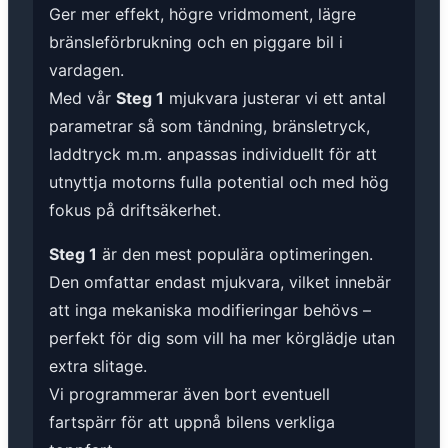
Ger mer effekt, högre vridmoment, lägre
bränsleförbrukning och en piggare bil i
vardagen.
Med vår
Steg 1
mjukvara justerar vi ett antal
parametrar så som tändning, bränsletryck,
laddtryck m.m. anpassas individuellt för att
utnyttja motorns fulla potential och med hög
fokus på driftsäkerhet.
Steg 1
är den mest populära optimeringen.
Den omfattar endast mjukvara, vilket innebär
att inga mekaniska modifieringar behövs –
perfekt för dig som vill ha mer körglädje utan
extra slitage.
Vi programmerar även bort eventuell
fartspärr för att uppnå bilens verkliga