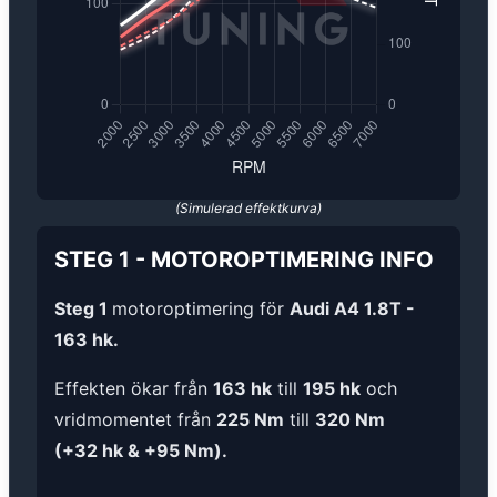
(Simulerad effektkurva)
STEG 1
-
MOTOROPTIMERING
INFO
Steg 1
motoroptimering för
Audi A4 1.8T -
163 hk.
Effekten ökar från
163 hk
till
195 hk
och
vridmomentet från
225 Nm
till
320 Nm
(+32 hk & +95 Nm).