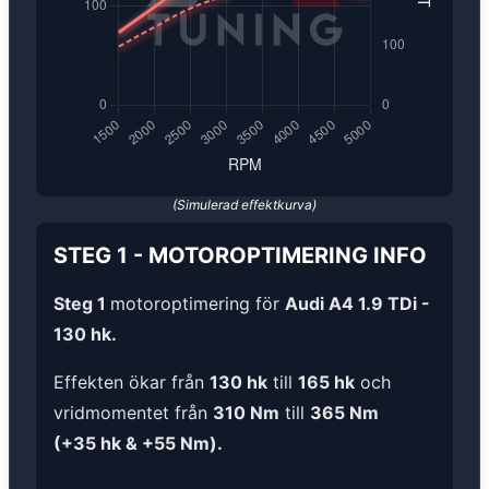
(Simulerad effektkurva)
STEG 1
-
MOTOROPTIMERING
INFO
Steg 1
motoroptimering för
Audi A4 1.9 TDi -
130 hk.
Effekten ökar från
130 hk
till
165 hk
och
vridmomentet från
310 Nm
till
365 Nm
(+35 hk & +55 Nm).