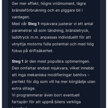
Ger mer effekt, högre vridmoment, lägre
bränsleförbrukning och en piggare bil i
vardagen.
Med vår
Steg 1
mjukvara justerar vi ett antal
parametrar så som tändning, bränsletryck,
laddtryck m.m. anpassas individuellt för att
utnyttja motorns fulla potential och med hög
fokus på driftsäkerhet.
Steg 1
är den mest populära optimeringen.
Den omfattar endast mjukvara, vilket innebär
att inga mekaniska modifieringar behövs –
perfekt för dig som vill ha mer körglädje utan
extra slitage.
Vi programmerar även bort eventuell
fartspärr för att uppnå bilens verkliga