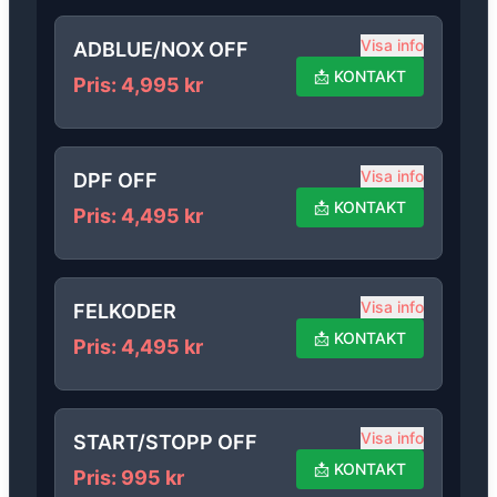
Visa info
ADBLUE/NOX OFF
📩
KONTAKT
Pris
:
4,995
kr
Visa info
DPF OFF
📩
KONTAKT
Pris
:
4,495
kr
Visa info
FELKODER
📩
KONTAKT
Pris
:
4,495
kr
Visa info
START/STOPP OFF
📩
KONTAKT
Pris
:
995
kr