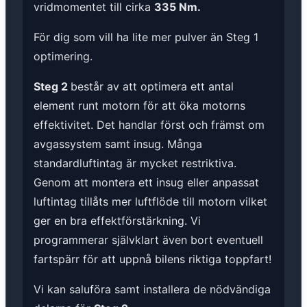
vridmomentet till cirka
335 Nm.
För dig som vill ha lite mer pulver än Steg 1
optimering.
Steg 2
består av att optimera ett antal
element runt motorn för att öka motorns
effektivitet. Det handlar först och främst om
avgassystem samt insug. Många
standardluftintag är mycket restriktiva.
Genom att montera ett insug eller anpassat
luftintag tillåts mer luftflöde till motorn vilket
ger en bra effektförstärkning. Vi
programmerar självklart även bort eventuell
fartspärr för att uppnå bilens riktiga toppfart!
Vi kan saluföra samt installera de nödvändiga