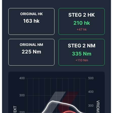
ORIGINAL HK
STEG 2
HK
163
hk
210
hk
+
47
hk
ORIGINAL NM
STEG 2
NM
225
Nm
335
Nm
+
110
Nm