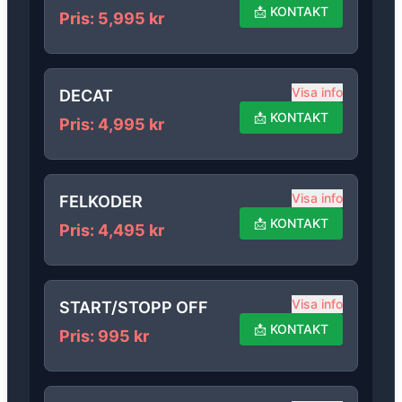
📩
KONTAKT
Pris
:
5,995
kr
Visa info
DECAT
📩
KONTAKT
Pris
:
4,995
kr
Visa info
FELKODER
📩
KONTAKT
Pris
:
4,495
kr
Visa info
START/STOPP OFF
📩
KONTAKT
Pris
:
995
kr