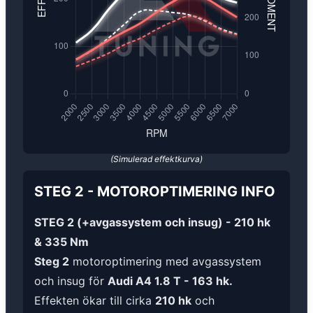
(Simulerad effektkurva)
STEG 2
-
MOTOROPTIMERING
INFO
STEG 2 (+avgassystem och insug) - 210 hk
& 335 Nm
Steg 2
motoroptimering med avgassystem
och insug för
Audi A4 1.8 T - 163 hk.
Effekten ökar till cirka
210 hk
och