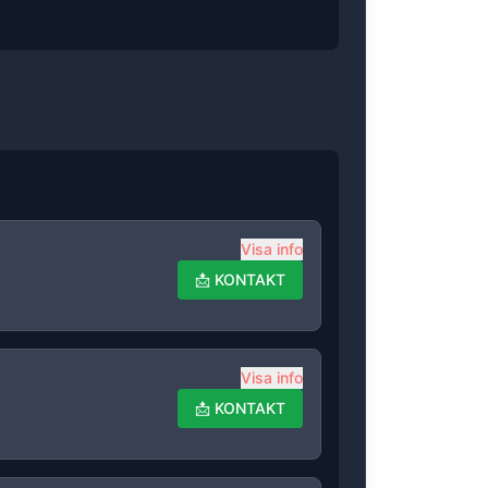
Visa info
📩
KONTAKT
Visa info
📩
KONTAKT