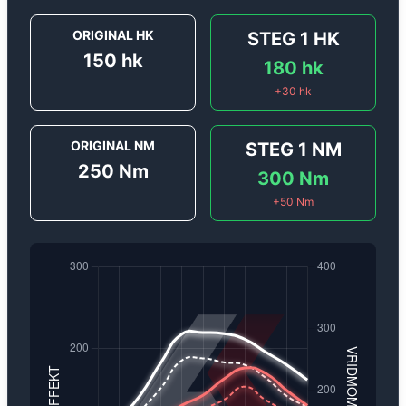
ORIGINAL HK
STEG 1
HK
150
hk
180
hk
+
30
hk
ORIGINAL NM
STEG 1
NM
250
Nm
300
Nm
+
50
Nm