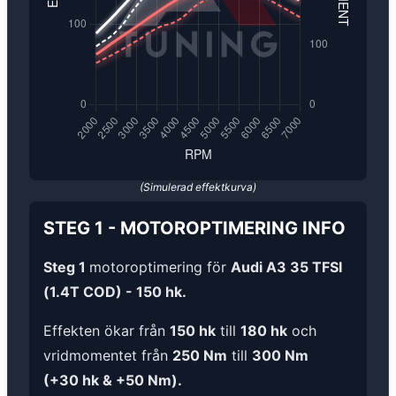
(Simulerad effektkurva)
STEG 1
-
MOTOROPTIMERING
INFO
Steg 1
motoroptimering för
Audi A3 35 TFSI
(1.4T COD) - 150 hk.
Effekten ökar från
150 hk
till
180 hk
och
vridmomentet från
250 Nm
till
300 Nm
(+30 hk & +50 Nm).