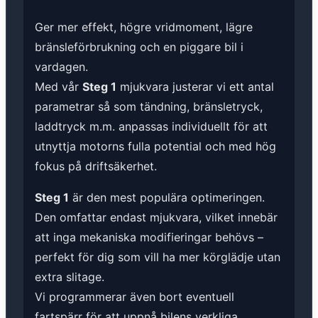
Ger mer effekt, högre vridmoment, lägre
bränsleförbrukning och en piggare bil i
vardagen.
Med vår
Steg 1
mjukvara justerar vi ett antal
parametrar så som tändning, bränsletryck,
laddtryck m.m. anpassas individuellt för att
utnyttja motorns fulla potential och med hög
fokus på driftsäkerhet.
Steg 1
är den mest populära optimeringen.
Den omfattar endast mjukvara, vilket innebär
att inga mekaniska modifieringar behövs –
perfekt för dig som vill ha mer körglädje utan
extra slitage.
Vi programmerar även bort eventuell
fartspärr för att uppnå bilens verkliga