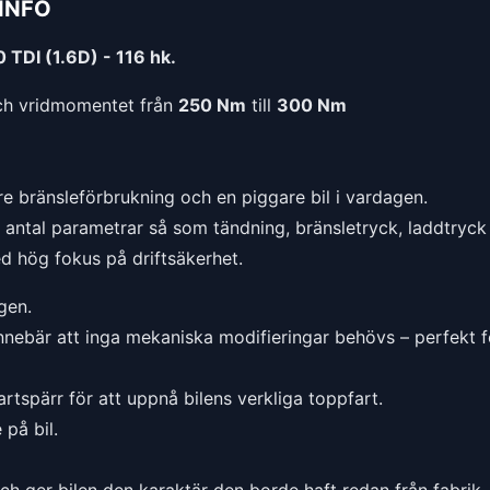
INFO
 TDI (1.6D) - 116 hk.
h vridmomentet från
250 Nm
till
300 Nm
e bränsleförbrukning och en piggare bil i vardagen.
t antal parametrar så som tändning, bränsletryck, laddtryck 
ed hög fokus på driftsäkerhet.
gen.
nnebär att inga mekaniska modifieringar behövs – perfekt f
rtspärr för att uppnå bilens verkliga toppfart.
på bil.