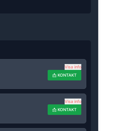
Visa info
📩
KONTAKT
Visa info
📩
KONTAKT