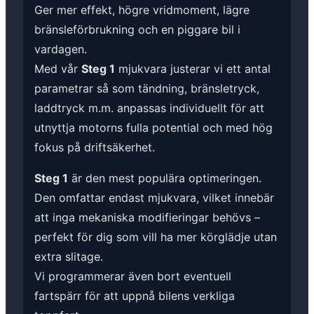
Ger mer effekt, högre vridmoment, lägre
bränsleförbrukning och en piggare bil i
vardagen.
Med vår
Steg 1
mjukvara justerar vi ett antal
parametrar så som tändning, bränsletryck,
laddtryck m.m. anpassas individuellt för att
utnyttja motorns fulla potential och med hög
fokus på driftsäkerhet.
Steg 1
är den mest populära optimeringen.
Den omfattar endast mjukvara, vilket innebär
att inga mekaniska modifieringar behövs –
perfekt för dig som vill ha mer körglädje utan
extra slitage.
Vi programmerar även bort eventuell
fartspärr för att uppnå bilens verkliga