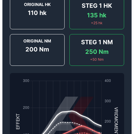
ORIGINAL HK
STEG 1
HK
110
hk
135
hk
+
25
hk
ORIGINAL NM
STEG 1
NM
200
Nm
250
Nm
+
50
Nm