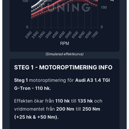
(Simulerad effektkurva)
STEG 1
-
MOTOROPTIMERING
INFO
Steg 1
motoroptimering för
Audi A3 1.4 TGI
G-Tron - 110 hk.
Effekten ökar från
110 hk
till
135 hk
och
vridmomentet från
200 Nm
till
250 Nm
(+25 hk & +50 Nm).