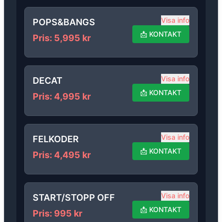
Visa info
POPS&BANGS
📩
KONTAKT
Pris
:
5,995
kr
Visa info
DECAT
📩
KONTAKT
Pris
:
4,995
kr
Visa info
FELKODER
📩
KONTAKT
Pris
:
4,495
kr
Visa info
START/STOPP OFF
📩
KONTAKT
Pris
:
995
kr