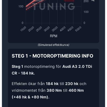
(Simulerad effektkurva)
STEG 1
-
MOTOROPTIMERING
INFO
Steg 1
motoroptimering för
Audi A3 2.0 TDi
CR - 184 hk.
Effekten ökar från
184 hk
till
230 hk
och
vridmomentet från
380 Nm
till
460 Nm
(+46 hk & +80 Nm).