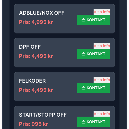
Visa info
ADBLUE/NOX OFF
📩
KONTAKT
Pris
:
4,995
kr
Visa info
DPF OFF
📩
KONTAKT
Pris
:
4,495
kr
Visa info
FELKODER
📩
KONTAKT
Pris
:
4,495
kr
Visa info
START/STOPP OFF
📩
KONTAKT
Pris
:
995
kr