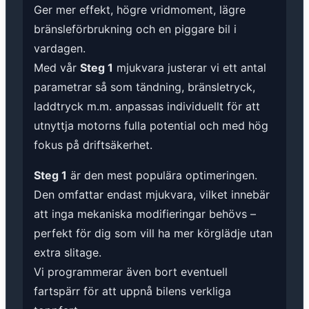
Ger mer effekt, högre vridmoment, lägre
bränsleförbrukning och en piggare bil i
vardagen.
Med vår
Steg 1
mjukvara justerar vi ett antal
parametrar så som tändning, bränsletryck,
laddtryck m.m. anpassas individuellt för att
utnyttja motorns fulla potential och med hög
fokus på driftsäkerhet.
Steg 1
är den mest populära optimeringen.
Den omfattar endast mjukvara, vilket innebär
att inga mekaniska modifieringar behövs –
perfekt för dig som vill ha mer körglädje utan
extra slitage.
Vi programmerar även bort eventuell
fartspärr för att uppnå bilens verkliga