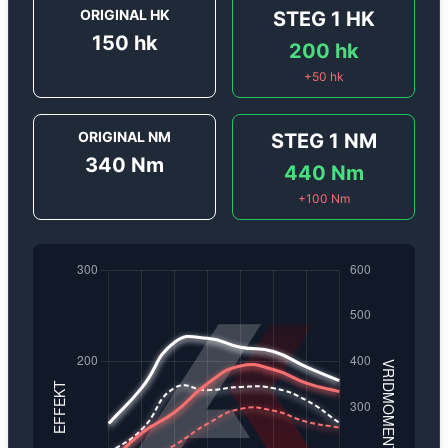
ORIGINAL HK
STEG 1
HK
150
hk
200
hk
+
50
hk
ORIGINAL NM
STEG 1
NM
340
Nm
440
Nm
+
100
Nm