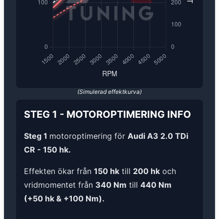
(Simulerad effektkurva)
STEG 1
-
MOTOROPTIMERING
INFO
Steg 1
motoroptimering för
Audi A3 2.0 TDi
CR - 150 hk.
Effekten ökar från
150 hk
till
200 hk
och
vridmomentet från
340 Nm
till
440 Nm
(+50 hk & +100 Nm).