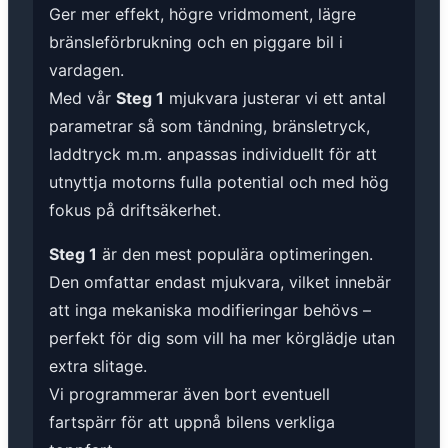
Ger mer effekt, högre vridmoment, lägre
bränsleförbrukning och en piggare bil i
vardagen.
Med vår
Steg 1
mjukvara justerar vi ett antal
parametrar så som tändning, bränsletryck,
laddtryck m.m. anpassas individuellt för att
utnyttja motorns fulla potential och med hög
fokus på driftsäkerhet.
Steg 1
är den mest populära optimeringen.
Den omfattar endast mjukvara, vilket innebär
att inga mekaniska modifieringar behövs –
perfekt för dig som vill ha mer körglädje utan
extra slitage.
Vi programmerar även bort eventuell
fartspärr för att uppnå bilens verkliga