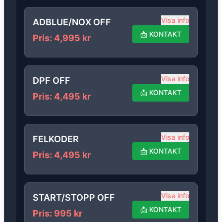
Visa info
ADBLUE/NOX OFF
📩
KONTAKT
Pris
:
4,995
kr
Visa info
DPF OFF
📩
KONTAKT
Pris
:
4,495
kr
Visa info
FELKODER
📩
KONTAKT
Pris
:
4,495
kr
Visa info
START/STOPP OFF
📩
KONTAKT
Pris
:
995
kr