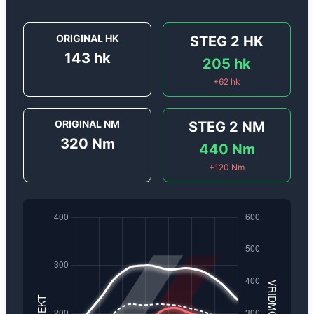
ORIGINAL HK
STEG 2
HK
143
hk
205
hk
+
62
hk
ORIGINAL NM
STEG 2
NM
320
Nm
440
Nm
+
120
Nm