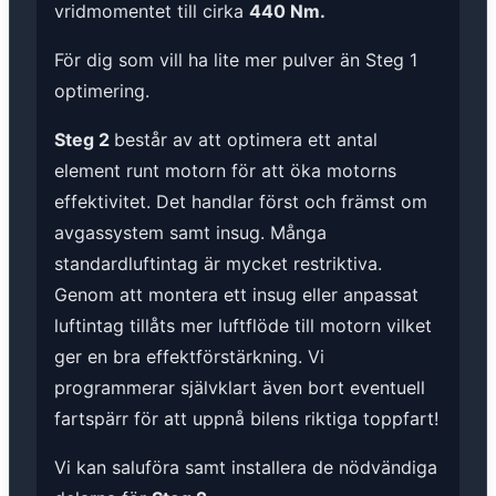
vridmomentet till cirka
440 Nm.
För dig som vill ha lite mer pulver än Steg 1
optimering.
Steg 2
består av att optimera ett antal
element runt motorn för att öka motorns
effektivitet. Det handlar först och främst om
avgassystem samt insug. Många
standardluftintag är mycket restriktiva.
Genom att montera ett insug eller anpassat
luftintag tillåts mer luftflöde till motorn vilket
ger en bra effektförstärkning. Vi
programmerar självklart även bort eventuell
fartspärr för att uppnå bilens riktiga toppfart!
Vi kan saluföra samt installera de nödvändiga