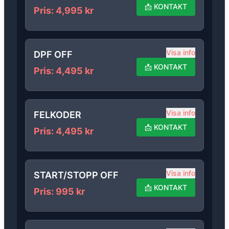
📩
KONTAKT
Pris
:
4,995
kr
Visa info
DPF OFF
📩
KONTAKT
Pris
:
4,495
kr
Visa info
FELKODER
📩
KONTAKT
Pris
:
4,495
kr
Visa info
START/STOPP OFF
📩
KONTAKT
Pris
:
995
kr