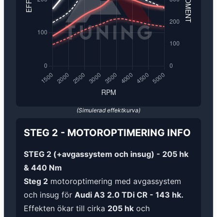
(Simulerad effektkurva)
STEG 2
-
MOTOROPTIMERING
INFO
STEG 2 (+avgassystem och insug) - 205 hk
& 440 Nm
Steg 2
motoroptimering med avgassystem
och insug för
Audi A3 2.0 TDi CR - 143 hk.
Effekten ökar till cirka
205 hk
och