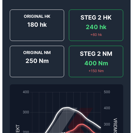
ORIGINAL HK
STEG 2
HK
180
hk
240
hk
+
60
hk
ORIGINAL NM
STEG 2
NM
250
Nm
400
Nm
+
150
Nm