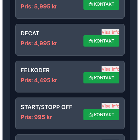
📩
KONTAKT
Pris
:
5,995
kr
Visa info
DECAT
📩
KONTAKT
Pris
:
4,995
kr
Visa info
FELKODER
📩
KONTAKT
Pris
:
4,495
kr
Visa info
START/STOPP OFF
📩
KONTAKT
Pris
:
995
kr