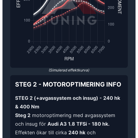
(Simulerad effektkurva)
STEG 2
-
MOTOROPTIMERING
INFO
STEG 2 (+avgassystem och insug) - 240 hk
& 400 Nm
Steg 2
motoroptimering med avgassystem
och insug för
Audi A3 1.8 TFSi - 180 hk.
Effekten ökar till cirka
240 hk
och