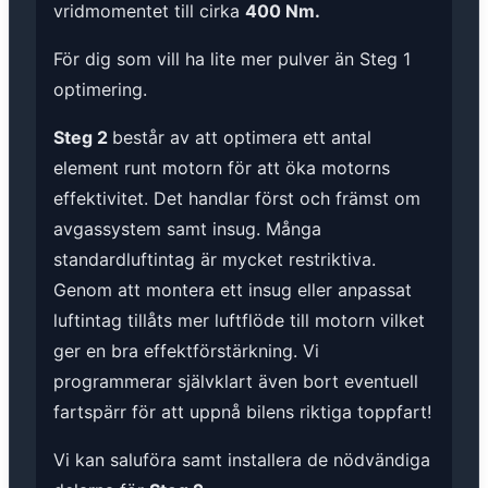
vridmomentet till cirka
400 Nm.
För dig som vill ha lite mer pulver än Steg 1
optimering.
Steg 2
består av att optimera ett antal
element runt motorn för att öka motorns
effektivitet. Det handlar först och främst om
avgassystem samt insug. Många
standardluftintag är mycket restriktiva.
Genom att montera ett insug eller anpassat
luftintag tillåts mer luftflöde till motorn vilket
ger en bra effektförstärkning. Vi
programmerar självklart även bort eventuell
fartspärr för att uppnå bilens riktiga toppfart!
Vi kan saluföra samt installera de nödvändiga