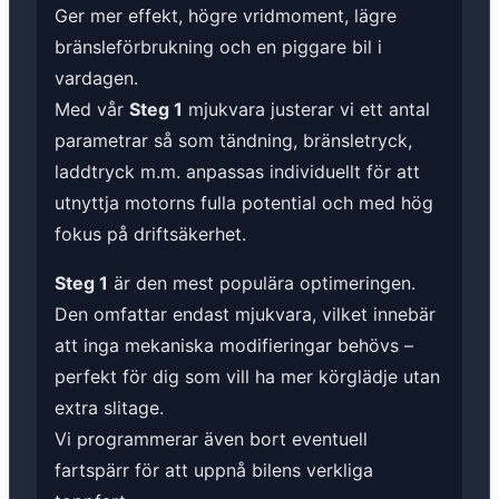
Ger mer effekt, högre vridmoment, lägre
bränsleförbrukning och en piggare bil i
vardagen.
Med vår
Steg 1
mjukvara justerar vi ett antal
parametrar så som tändning, bränsletryck,
laddtryck m.m. anpassas individuellt för att
utnyttja motorns fulla potential och med hög
fokus på driftsäkerhet.
Steg 1
är den mest populära optimeringen.
Den omfattar endast mjukvara, vilket innebär
att inga mekaniska modifieringar behövs –
perfekt för dig som vill ha mer körglädje utan
extra slitage.
Vi programmerar även bort eventuell
fartspärr för att uppnå bilens verkliga