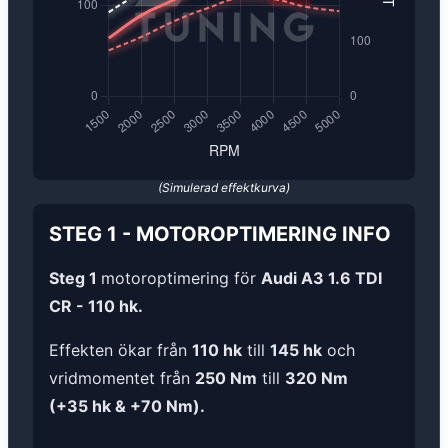
(Simulerad effektkurva)
STEG 1
-
MOTOROPTIMERING
INFO
Steg 1
motoroptimering för
Audi A3 1.6 TDI
CR - 110 hk.
Effekten ökar från
110 hk
till
145 hk
och
vridmomentet från
250 Nm
till
320 Nm
(+35 hk & +70 Nm).