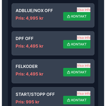
Visa info
ADBLUE/NOX OFF
📩
KONTAKT
Pris
:
4,995
kr
Visa info
DPF OFF
📩
KONTAKT
Pris
:
4,495
kr
Visa info
FELKODER
📩
KONTAKT
Pris
:
4,495
kr
Visa info
START/STOPP OFF
📩
KONTAKT
Pris
:
995
kr