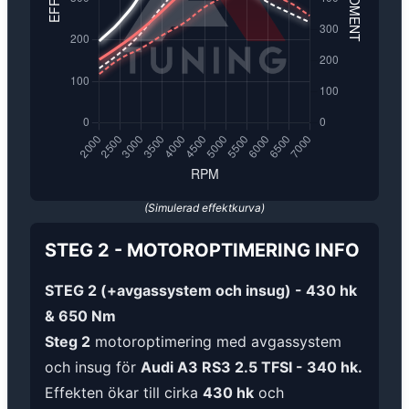
(Simulerad effektkurva)
STEG 2
-
MOTOROPTIMERING
INFO
STEG 2 (+avgassystem och insug) - 430 hk
& 650 Nm
Steg 2
motoroptimering med avgassystem
och insug för
Audi A3 RS3 2.5 TFSI - 340 hk.
Effekten ökar till cirka
430 hk
och