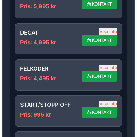
📩
KONTAKT
Pris
:
5,995
kr
Visa info
DECAT
📩
KONTAKT
Pris
:
4,995
kr
Visa info
FELKODER
📩
KONTAKT
Pris
:
4,495
kr
Visa info
START/STOPP OFF
📩
KONTAKT
Pris
:
995
kr