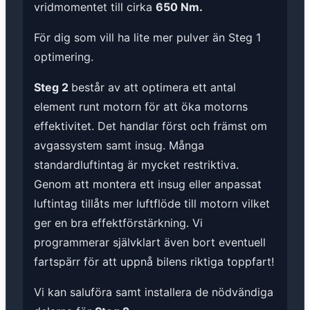
vridmomentet till cirka
650 Nm.
För dig som vill ha lite mer pulver än Steg 1
optimering.
Steg 2
består av att optimera ett antal
element runt motorn för att öka motorns
effektivitet. Det handlar först och främst om
avgassystem samt insug. Många
standardluftintag är mycket restriktiva.
Genom att montera ett insug eller anpassat
luftintag tillåts mer luftflöde till motorn vilket
ger en bra effektförstärkning. Vi
programmerar självklart även bort eventuell
fartspärr för att uppnå bilens riktiga toppfart!
Vi kan saluföra samt installera de nödvändiga