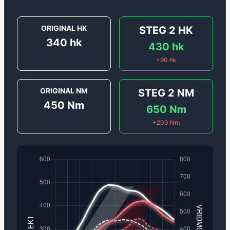
ORIGINAL HK
STEG 2
HK
340
hk
430
hk
+
90
hk
ORIGINAL NM
STEG 2
NM
450
Nm
650
Nm
+
200
Nm