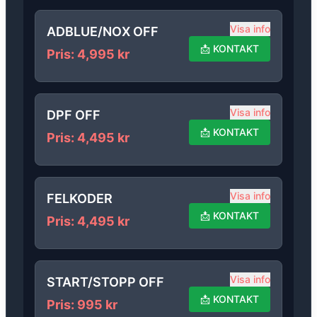
Visa info
ADBLUE/NOX OFF
📩
KONTAKT
Pris
:
4,995
kr
Visa info
DPF OFF
📩
KONTAKT
Pris
:
4,495
kr
Visa info
FELKODER
📩
KONTAKT
Pris
:
4,495
kr
Visa info
START/STOPP OFF
📩
KONTAKT
Pris
:
995
kr