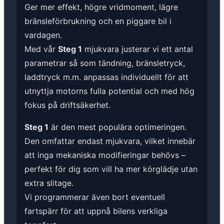
Ger mer effekt, högre vridmoment, lägre
bränsleförbrukning och en piggare bil i
vardagen.
Med vår
Steg 1
mjukvara justerar vi ett antal
parametrar så som tändning, bränsletryck,
laddtryck m.m. anpassas individuellt för att
utnyttja motorns fulla potential och med hög
fokus på driftsäkerhet.
Steg 1
är den mest populära optimeringen.
Den omfattar endast mjukvara, vilket innebär
att inga mekaniska modifieringar behövs –
perfekt för dig som vill ha mer körglädje utan
extra slitage.
Vi programmerar även bort eventuell
fartspärr för att uppnå bilens verkliga