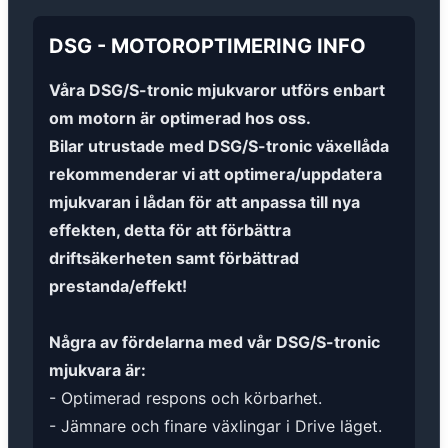
DSG
-
MOTOROPTIMERING
INFO
Våra DSG/S-tronic mjukvaror utförs enbart
om motorn är optimerad hos oss.
Bilar utrustade med DSG/S-tronic växellåda
rekommenderar vi att optimera/uppdatera
mjukvaran i lådan för att anpassa till nya
effekten, detta för att förbättra
driftsäkerheten samt förbättrad
prestanda/effekt!
Några av fördelarna med vår DSG/S-tronic
mjukvara är:
- Optimerad respons och körbarhet.
- Jämnare och finare växlingar i Drive läget.