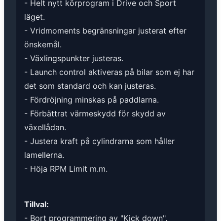
- Helt nytt körprogram i Drive och Sport
läget.
- Vridmoments begränsningar justerat efter
önskemål.
- Växlingspunkter justeras.
- Launch control aktiveras på bilar som ej har
det som standard och kan justeras.
- Fördröjning minskas på paddlarna.
- Förbättrat värmeskydd för skydd av
växellådan.
- Justera kraft på cylindrarna som håller
lamellerna.
- Höja RPM Limit m.m.
Tillval:
- Bort programmering av "Kick down".