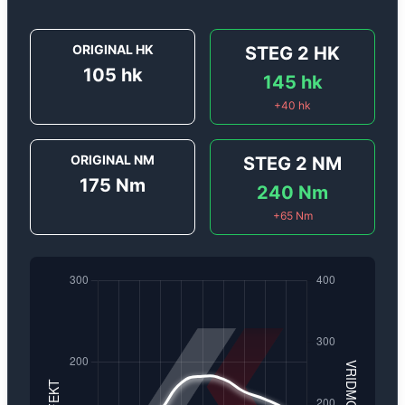
ORIGINAL HK
STEG 2
HK
105
hk
145
hk
+
40
hk
ORIGINAL NM
STEG 2
NM
175
Nm
240
Nm
+
65
Nm