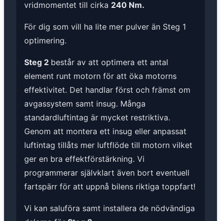
vridmomentet till cirka
240 Nm.
För dig som vill ha lite mer pulver än Steg 1
optimering.
Steg 2
består av att optimera ett antal
element runt motorn för att öka motorns
effektivitet. Det handlar först och främst om
avgassystem samt insug. Många
standardluftintag är mycket restriktiva.
Genom att montera ett insug eller anpassat
luftintag tillåts mer luftflöde till motorn vilket
ger en bra effektförstärkning. Vi
programmerar självklart även bort eventuell
fartspärr för att uppnå bilens riktiga toppfart!
Vi kan saluföra samt installera de nödvändiga