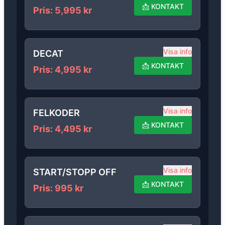
📩
KONTAKT
Pris
:
5,995
kr
Visa info
DECAT
📩
KONTAKT
Pris
:
4,995
kr
Visa info
FELKODER
📩
KONTAKT
Pris
:
4,495
kr
Visa info
START/STOPP OFF
📩
KONTAKT
Pris
:
995
kr