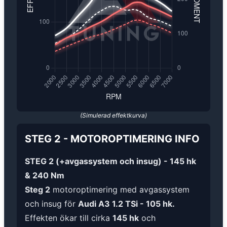
(Simulerad effektkurva)
STEG 2
-
MOTOROPTIMERING
INFO
STEG 2 (+avgassystem och insug) - 145 hk
& 240 Nm
Steg 2
motoroptimering med avgassystem
och insug för
Audi A3 1.2 TSi - 105 hk.
Effekten ökar till cirka
145 hk
och