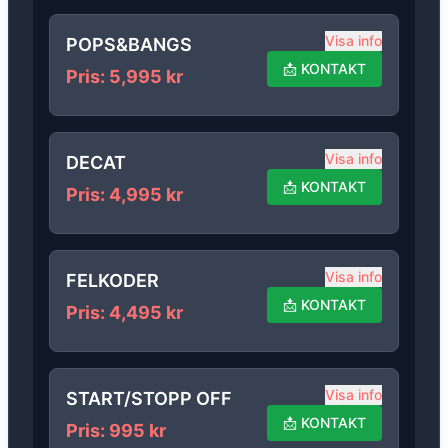
Visa info
POPS&BANGS
📩
KONTAKT
Pris
:
5,995
kr
Visa info
DECAT
📩
KONTAKT
Pris
:
4,995
kr
Visa info
FELKODER
📩
KONTAKT
Pris
:
4,495
kr
Visa info
START/STOPP OFF
📩
KONTAKT
Pris
:
995
kr