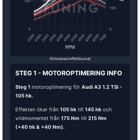
(Simulerad effektkurva)
STEG 1
-
MOTOROPTIMERING
INFO
Steg 1
motoroptimering för
Audi A3 1.2 TSi -
105 hk.
Effekten ökar från
105 hk
till
145 hk
och
vridmomentet från
175 Nm
till
215 Nm
(+40 hk & +40 Nm).