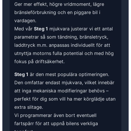
Ger mer effekt, högre vridmoment, lägre
bränsleförbrukning och en piggare bil i
vardagen.
Med vår
Steg 1
mjukvara justerar vi ett antal
parametrar så som tändning, bränsletryck,
laddtryck m.m. anpassas individuellt för att
utnyttja motorns fulla potential och med hög
fokus på driftsäkerhet.
Steg 1
är den mest populära optimeringen.
Den omfattar endast mjukvara, vilket innebär
att inga mekaniska modifieringar behövs –
perfekt för dig som vill ha mer körglädje utan
extra slitage.
Vi programmerar även bort eventuell
fartspärr för att uppnå bilens verkliga