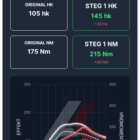
ORIGINAL HK
STEG 1
HK
105
hk
145
hk
+
40
hk
ORIGINAL NM
STEG 1
NM
175
Nm
215
Nm
+
40
Nm