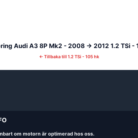
ring
Audi
A3
8P Mk2 - 2008 -> 2012
1.2 TSi -
←
Tillbaka till
1.2 TSi - 105 hk
FO
enbart om motorn är optimerad hos oss.