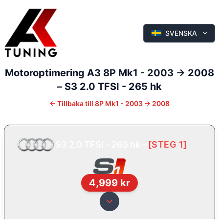
SVENSKA
Motoroptimering
A3
8P Mk1 - 2003 -> 2008
–
S3 2.0 TFSI - 265 hk
←
Tillbaka till
8P Mk1 - 2003 -> 2008
S3 2.0 TFSI - 265 hk
-
[
STEG 1
]
4,999
kr