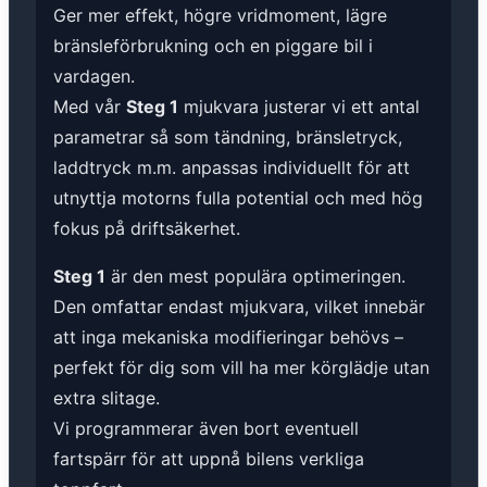
Ger mer effekt, högre vridmoment, lägre
bränsleförbrukning och en piggare bil i
vardagen.
Med vår
Steg 1
mjukvara justerar vi ett antal
parametrar så som tändning, bränsletryck,
laddtryck m.m. anpassas individuellt för att
utnyttja motorns fulla potential och med hög
fokus på driftsäkerhet.
Steg 1
är den mest populära optimeringen.
Den omfattar endast mjukvara, vilket innebär
att inga mekaniska modifieringar behövs –
perfekt för dig som vill ha mer körglädje utan
extra slitage.
Vi programmerar även bort eventuell
fartspärr för att uppnå bilens verkliga