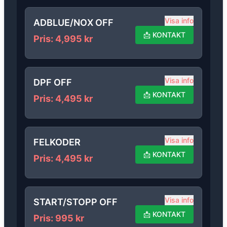
Visa info
ADBLUE/NOX OFF
📩
KONTAKT
Pris
:
4,995
kr
Visa info
DPF OFF
📩
KONTAKT
Pris
:
4,495
kr
Visa info
FELKODER
📩
KONTAKT
Pris
:
4,495
kr
Visa info
START/STOPP OFF
📩
KONTAKT
Pris
:
995
kr