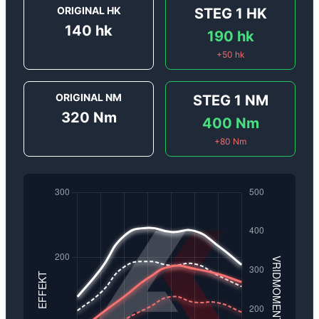
ORIGINAL HK
STEG 1
HK
140
hk
190
hk
+
50
hk
ORIGINAL NM
STEG 1
NM
320
Nm
400
Nm
+
80
Nm