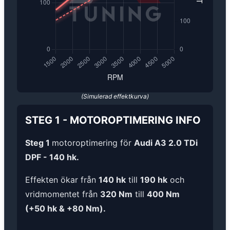
(Simulerad effektkurva)
STEG 1
-
MOTOROPTIMERING
INFO
Steg 1
motoroptimering för
Audi A3 2.0 TDi
DPF - 140 hk.
Effekten ökar från
140 hk
till
190 hk
och
vridmomentet från
320 Nm
till
400 Nm
(+50 hk & +80 Nm).