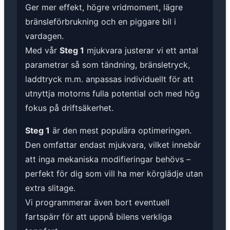
Ger mer effekt, högre vridmoment, lägre
bränsleförbrukning och en piggare bil i
vardagen.
Med vår
Steg 1
mjukvara justerar vi ett antal
parametrar så som tändning, bränsletryck,
laddtryck m.m. anpassas individuellt för att
utnyttja motorns fulla potential och med hög
fokus på driftsäkerhet.
Steg 1
är den mest populära optimeringen.
Den omfattar endast mjukvara, vilket innebär
att inga mekaniska modifieringar behövs –
perfekt för dig som vill ha mer körglädje utan
extra slitage.
Vi programmerar även bort eventuell
fartspärr för att uppnå bilens verkliga