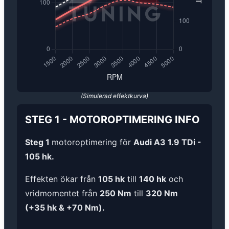
(Simulerad effektkurva)
STEG 1
-
MOTOROPTIMERING
INFO
Steg 1
motoroptimering för
Audi A3 1.9 TDi -
105 hk.
Effekten ökar från
105 hk
till
140 hk
och
vridmomentet från
250 Nm
till
320 Nm
(+35 hk & +70 Nm).