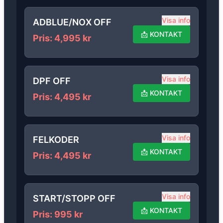
Visa info
ADBLUE/NOX OFF
📩
KONTAKT
Pris
:
4,995
kr
Visa info
DPF OFF
📩
KONTAKT
Pris
:
4,495
kr
Visa info
FELKODER
📩
KONTAKT
Pris
:
4,495
kr
Visa info
START/STOPP OFF
📩
KONTAKT
Pris
:
995
kr