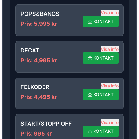
Visa info
POPS&BANGS
📩
KONTAKT
Pris
:
5,995
kr
Visa info
DECAT
📩
KONTAKT
Pris
:
4,995
kr
Visa info
FELKODER
📩
KONTAKT
Pris
:
4,495
kr
Visa info
START/STOPP OFF
📩
KONTAKT
Pris
:
995
kr