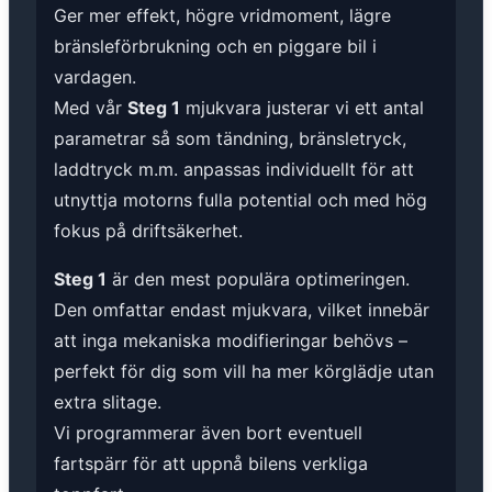
Ger mer effekt, högre vridmoment, lägre
bränsleförbrukning och en piggare bil i
vardagen.
Med vår
Steg 1
mjukvara justerar vi ett antal
parametrar så som tändning, bränsletryck,
laddtryck m.m. anpassas individuellt för att
utnyttja motorns fulla potential och med hög
fokus på driftsäkerhet.
Steg 1
är den mest populära optimeringen.
Den omfattar endast mjukvara, vilket innebär
att inga mekaniska modifieringar behövs –
perfekt för dig som vill ha mer körglädje utan
extra slitage.
Vi programmerar även bort eventuell
fartspärr för att uppnå bilens verkliga