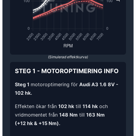
(Simulerad effektkurva)
STEG 1
-
MOTOROPTIMERING
INFO
Steg 1
motoroptimering för
Audi A3 1.6 8V -
102 hk.
Effekten ökar från
102 hk
till
114 hk
och
vridmomentet från
148 Nm
till
163 Nm
(+12 hk & +15 Nm).