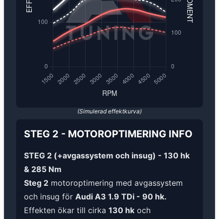
(Simulerad effektkurva)
STEG 2
-
MOTOROPTIMERING
INFO
STEG 2 (+avgassystem och insug) - 130 hk
& 285 Nm
Steg 2
motoroptimering med avgassystem
och insug för
Audi A3 1.9 TDi - 90 hk.
Effekten ökar till cirka
130 hk
och