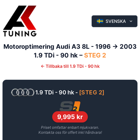
SVENSKA
Motoroptimering
Audi
A3
8L - 1996 -> 2003
1.9 TDi - 90 hk
–
STEG 2
←
Tillbaka till
1.9 TDi - 90 hk
1.9 TDi - 90 hk
-
[
STEG 2
]
9,995
kr
Priset omfattar enbart mjukvaran.
Kontakta oss för offert inkl hårdvara!