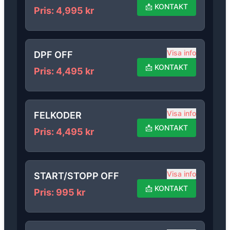
📩
KONTAKT
Pris
:
4,995
kr
Visa info
DPF OFF
📩
KONTAKT
Pris
:
4,495
kr
Visa info
FELKODER
📩
KONTAKT
Pris
:
4,495
kr
Visa info
START/STOPP OFF
📩
KONTAKT
Pris
:
995
kr