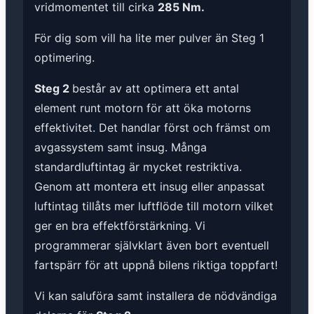
vridmomentet till cirka
285 Nm.
För dig som vill ha lite mer pulver än Steg 1
optimering.
Steg 2
består av att optimera ett antal
element runt motorn för att öka motorns
effektivitet. Det handlar först och främst om
avgassystem samt insug. Många
standardluftintag är mycket restriktiva.
Genom att montera ett insug eller anpassat
luftintag tillåts mer luftflöde till motorn vilket
ger en bra effektförstärkning. Vi
programmerar självklart även bort eventuell
fartspärr för att uppnå bilens riktiga toppfart!
Vi kan saluföra samt installera de nödvändiga