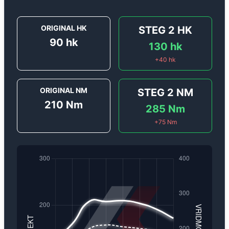
ORIGINAL HK
STEG 2
HK
90
hk
130
hk
+
40
hk
ORIGINAL NM
STEG 2
NM
210
Nm
285
Nm
+
75
Nm