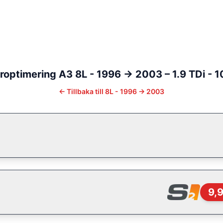
roptimering
A3
8L - 1996 -> 2003
–
1.9 TDi - 
←
Tillbaka till
8L - 1996 -> 2003
9,