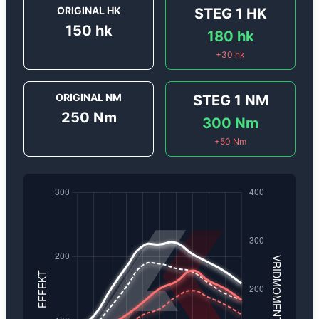
ORIGINAL HK
STEG 1
HK
150
hk
180
hk
+
30
hk
ORIGINAL NM
STEG 1
NM
250
Nm
300
Nm
+
50
Nm