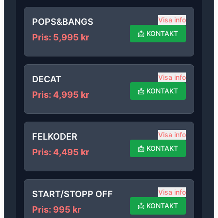
Visa info
POPS&BANGS
📩
KONTAKT
Pris
:
5,995
kr
Visa info
DECAT
📩
KONTAKT
Pris
:
4,995
kr
Visa info
FELKODER
📩
KONTAKT
Pris
:
4,495
kr
Visa info
START/STOPP OFF
📩
KONTAKT
Pris
:
995
kr