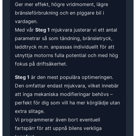
Ger mer effekt, högre vridmoment, lägre
bränsleförbrukning och en piggare bil i
vardagen.
Med vår
Steg 1
mjukvara justerar vi ett antal
parametrar så som tändning, bränsletryck,
laddtryck m.m. anpassas individuellt för att
utnyttja motorns fulla potential och med hög
fokus på driftsäkerhet.
Steg 1
är den mest populära optimeringen.
Den omfattar endast mjukvara, vilket innebär
att inga mekaniska modifieringar behövs –
perfekt för dig som vill ha mer körglädje utan
extra slitage.
Vi programmerar även bort eventuell
fartspärr för att uppnå bilens verkliga