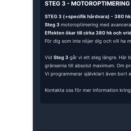
STEG 3
-
MOTOROPTIMERING
STEG 3 (+specifik hårdvara) - 380 h
Steg 3
motoroptimering med avancera
Effekten ökar till cirka 380 hk och vr
För dig som inte nöjer dig och vill ha 
Vid
Steg 3
går vi ett steg längre. Här 
gränserna till absolut maximum. Om pre
Vi programmerar självklart även bort ev
Kontakta oss för mer information kring 