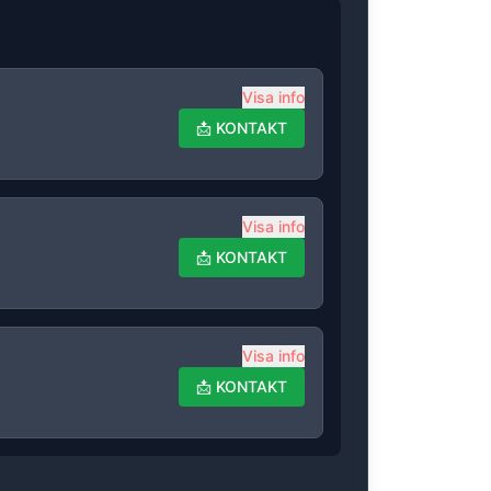
Visa info
📩
KONTAKT
Visa info
📩
KONTAKT
Visa info
📩
KONTAKT