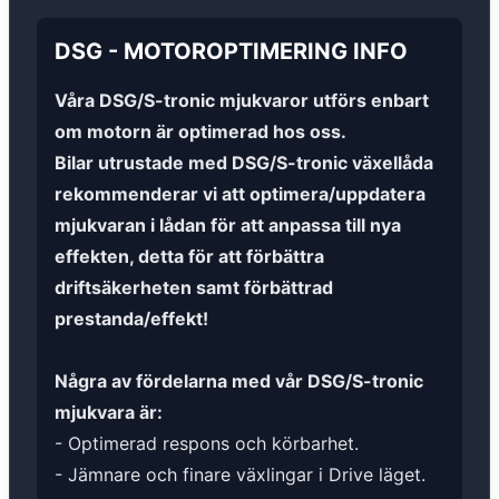
DSG
-
MOTOROPTIMERING
INFO
Våra DSG/S-tronic mjukvaror utförs enbart
om motorn är optimerad hos oss.
Bilar utrustade med DSG/S-tronic växellåda
rekommenderar vi att optimera/uppdatera
mjukvaran i lådan för att anpassa till nya
effekten, detta för att förbättra
driftsäkerheten samt förbättrad
prestanda/effekt!
Några av fördelarna med vår DSG/S-tronic
mjukvara är:
- Optimerad respons och körbarhet.
- Jämnare och finare växlingar i Drive läget.