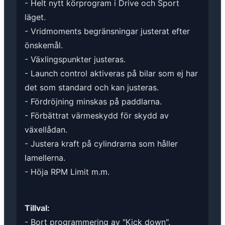
- Helt nytt körprogram i Drive och Sport
läget.
- Vridmoments begränsningar justerat efter
önskemål.
- Växlingspunkter justeras.
- Launch control aktiveras på bilar som ej har
det som standard och kan justeras.
- Fördröjning minskas på paddlarna.
- Förbättrat värmeskydd för skydd av
växellådan.
- Justera kraft på cylindrarna som håller
lamellerna.
- Höja RPM Limit m.m.
Tillval:
- Bort programmering av "Kick down".