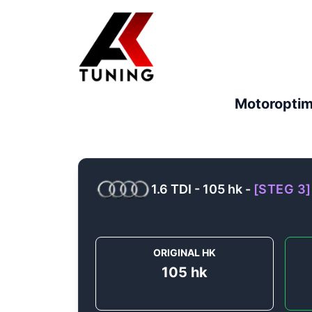
Motoroptim
1.6 TDI - 105 hk
-
[
STEG 3
]
ORIGINAL HK
105
hk