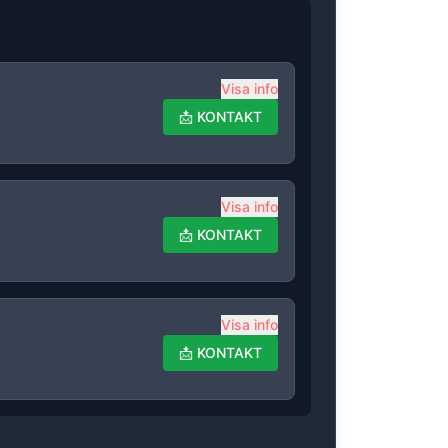
Visa info
📩
KONTAKT
Visa info
📩
KONTAKT
Visa info
📩
KONTAKT