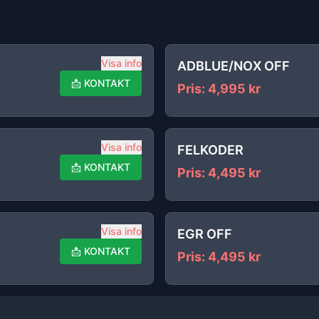
Visa info
ADBLUE/NOX OFF
📩
KONTAKT
Pris
:
4,995
kr
Visa info
FELKODER
📩
KONTAKT
Pris
:
4,495
kr
Visa info
EGR OFF
📩
KONTAKT
Pris
:
4,495
kr