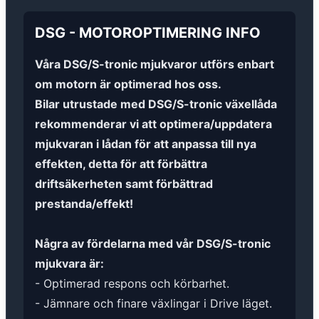
DSG
-
MOTOROPTIMERING
INFO
Våra DSG/S-tronic mjukvaror utförs enbart
om motorn är optimerad hos oss.
Bilar utrustade med DSG/S-tronic växellåda
rekommenderar vi att optimera/uppdatera
mjukvaran i lådan för att anpassa till nya
effekten, detta för att förbättra
driftsäkerheten samt förbättrad
prestanda/effekt!
Några av fördelarna med vår DSG/S-tronic
mjukvara är:
- Optimerad respons och körbarhet.
- Jämnare och finare växlingar i Drive läget.