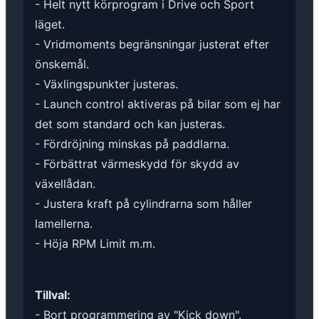
- Helt nytt körprogram i Drive och Sport
läget.
- Vridmoments begränsningar justerat efter
önskemål.
- Växlingspunkter justeras.
- Launch control aktiveras på bilar som ej har
det som standard och kan justeras.
- Fördröjning minskas på paddlarna.
- Förbättrat värmeskydd för skydd av
växellådan.
- Justera kraft på cylindrarna som håller
lamellerna.
- Höja RPM Limit m.m.
Tillval:
- Bort programmering av "Kick down".