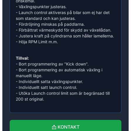
önskemål.
- Växlingspunkter justeras.
- Launch control aktiveras på bilar som ej har det
som standard och kan justeras.
- Fördröjning minskas på paddlarna.
- Förbättrat värmeskydd för skydd av växellådan.
- Justera kraft på cylindrarna som håller lamellerna.
- Höja RPM Limit m.m.
Tillval:
- Bort programmering av "Kick down".
- Bort programmering av automatisk växling i
manuellt läge.
- Individuellt satta växlingspunkter.
- Individuellt satt launch control.
- Utöka Launch control limit som är begränsad till
200 st original.
📩
KONTAKT