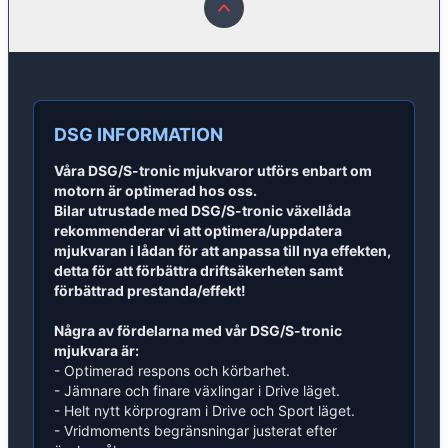
DSG
INFORMATION
Våra DSG/S-tronic mjukvaror utförs enbart om
motorn är optimerad hos oss.
Bilar utrustade med DSG/S-tronic växellåda
rekommenderar vi att optimera/uppdatera
mjukvaran i lådan för att anpassa till nya effekten,
detta för att förbättra driftsäkerheten samt
förbättrad prestanda/effekt!
Några av fördelarna med vår DSG/S-tronic
mjukvara är:
- Optimerad respons och körbarhet.
- Jämnare och finare växlingar i Drive läget.
- Helt nytt körprogram i Drive och Sport läget.
- Vridmoments begränsningar justerat efter