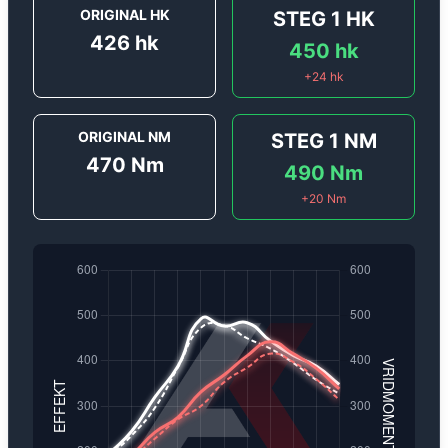
ORIGINAL HK
STEG 1
HK
426
hk
450
hk
+
24
hk
ORIGINAL NM
STEG 1
NM
470
Nm
490
Nm
+
20
Nm