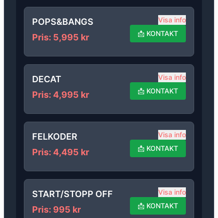
Visa info
POPS&BANGS
📩
KONTAKT
Pris
:
5,995
kr
Visa info
DECAT
📩
KONTAKT
Pris
:
4,995
kr
Visa info
FELKODER
📩
KONTAKT
Pris
:
4,495
kr
Visa info
START/STOPP OFF
📩
KONTAKT
Pris
:
995
kr