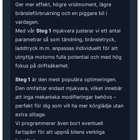
Ger mer effekt, högre vridmoment, lägre
bränsleförbrukning och en piggare bil i
vardagen.
Med vår
Steg 1
mjukvara justerar vi ett antal
parametrar så som tändning, bränsletryck,
laddtryck m.m. anpassas individuellt för att
utnyttja motorns fulla potential och med hög
fokus på driftsäkerhet.
Steg 1
är den mest populära optimeringen.
Den omfattar endast mjukvara, vilket innebär
att inga mekaniska modifieringar behövs –
perfekt för dig som vill ha mer körglädje utan
extra slitage.
Vi programmerar även bort eventuell
fartspärr för att uppnå bilens verkliga