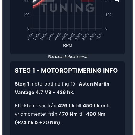
(Simulerad effektkurva)
STEG 1
-
MOTOROPTIMERING
INFO
Steg 1
motoroptimering för
Aston Martin
Vantage 4.7 V8 - 426 hk.
Effekten ökar från
426 hk
till
450 hk
och
vridmomentet från
470 Nm
till
490 Nm
(+24 hk & +20 Nm).