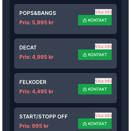
Visa info
POPS&BANGS
📩
KONTAKT
Pris
:
5,995
kr
Visa info
DECAT
📩
KONTAKT
Pris
:
4,995
kr
Visa info
FELKODER
📩
KONTAKT
Pris
:
4,495
kr
Visa info
START/STOPP OFF
📩
KONTAKT
Pris
:
995
kr