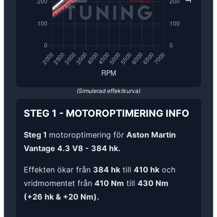
(Simulerad effektkurva)
STEG 1
-
MOTOROPTIMERING
INFO
Steg 1
motoroptimering för
Aston Martin
Vantage 4.3 V8 - 384 hk.
Effekten ökar från
384 hk
till
410 hk
och
vridmomentet från
410 Nm
till
430 Nm
(+26 hk & +20 Nm).