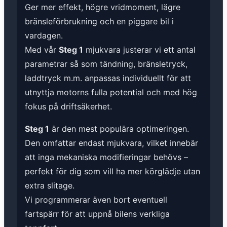
Ger mer effekt, högre vridmoment, lägre
bränsleförbrukning och en piggare bil i
vardagen.
Med vår
Steg 1
mjukvara justerar vi ett antal
parametrar så som tändning, bränsletryck,
laddtryck m.m. anpassas individuellt för att
utnyttja motorns fulla potential och med hög
fokus på driftsäkerhet.
Steg 1
är den mest populära optimeringen.
Den omfattar endast mjukvara, vilket innebär
att inga mekaniska modifieringar behövs –
perfekt för dig som vill ha mer körglädje utan
extra slitage.
Vi programmerar även bort eventuell
fartspärr för att uppnå bilens verkliga