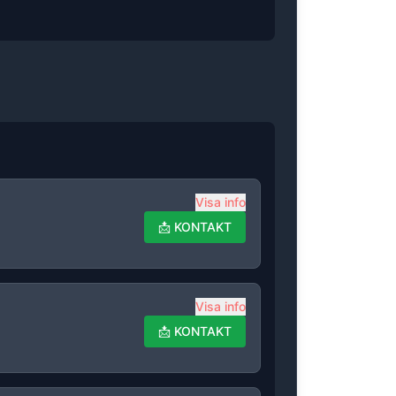
Visa info
📩
KONTAKT
Visa info
📩
KONTAKT