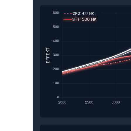
---
ORG:
477
HK
━━━
ST1
:
500
HK