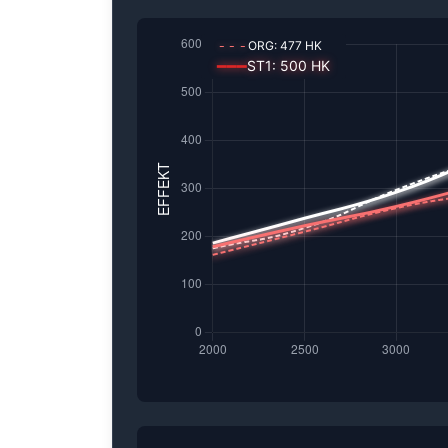
---
ORG:
477
HK
━━━
ST1
:
500
HK