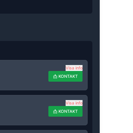
Visa info
📩
KONTAKT
Visa info
📩
KONTAKT