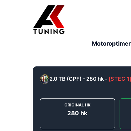
Motoroptimer
2.0 TB (GPF) - 280 hk
-
[
STEG 1
ORIGINAL HK
280
hk