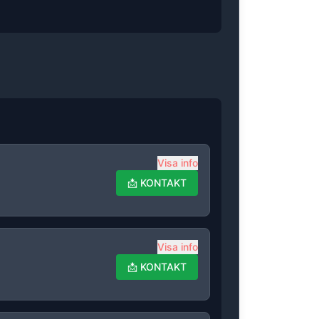
Visa info
📩
KONTAKT
Visa info
📩
KONTAKT