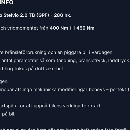
INFO
 Stelvio 2.0 TB (GPF) - 280 hk.
ch vridmomentet från
400 Nm
till
450 Nm
e bränsleförbrukning och en piggare bil i vardagen.
t antal parametrar så som tändning, bränsletryck, laddtryck 
ed hög fokus på driftsäkerhet.
gen.
nnebär att inga mekaniska modifieringar behövs – perfekt f
rtspärr för att uppnå bilens verkliga toppfart.
på bil.