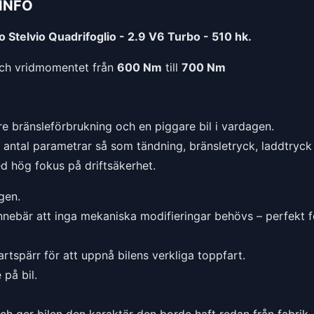
INFO
 Stelvio Quadrifoglio - 2.9 V6 Turbo - 510 hk.
ch vridmomentet från
600 Nm
till
700 Nm
e bränsleförbrukning och en piggare bil i vardagen.
t antal parametrar så som tändning, bränsletryck, laddtryck 
ed hög fokus på driftsäkerhet.
gen.
nnebär att inga mekaniska modifieringar behövs – perfekt f
rtspärr för att uppnå bilens verkliga toppfart.
på bil.