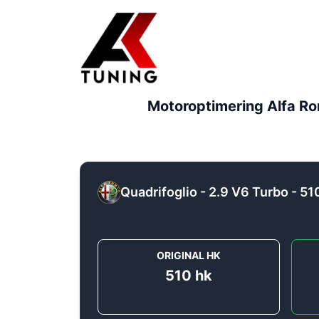
Motoroptimering
Alfa R
Quadrifoglio - 2.9 V6 Turbo - 51
ORIGINAL HK
510
hk