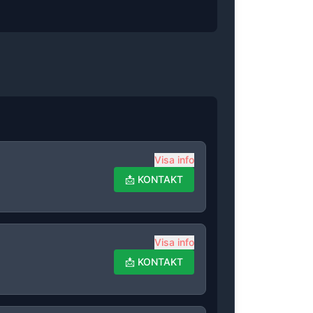
Visa info
📩
KONTAKT
Visa info
📩
KONTAKT