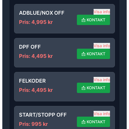
Visa info
ADBLUE/NOX OFF
📩
KONTAKT
Pris
:
4,995
kr
Visa info
DPF OFF
📩
KONTAKT
Pris
:
4,495
kr
Visa info
FELKODER
📩
KONTAKT
Pris
:
4,495
kr
Visa info
START/STOPP OFF
📩
KONTAKT
Pris
:
995
kr