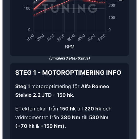
(Simulerad effektkurva)
STEG 1
-
MOTOROPTIMERING
INFO
Steg 1
motoroptimering för
Alfa Romeo
Stelvio 2.2 JTD - 150 hk.
Effekten ökar från
150 hk
till
220 hk
och
vridmomentet från
380 Nm
till
530 Nm
(+70 hk & +150 Nm).