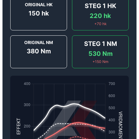
ORIGINAL HK
STEG 1
HK
150
hk
220
hk
+
70
hk
ORIGINAL NM
STEG 1
NM
380
Nm
530
Nm
+
150
Nm