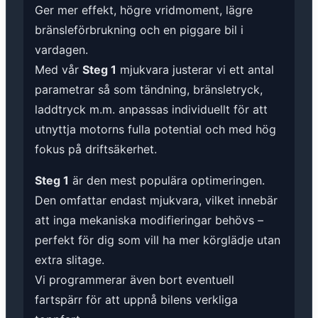
Ger mer effekt, högre vridmoment, lägre
bränsleförbrukning och en piggare bil i
vardagen.
Med vår
Steg 1
mjukvara justerar vi ett antal
parametrar så som tändning, bränsletryck,
laddtryck m.m. anpassas individuellt för att
utnyttja motorns fulla potential och med hög
fokus på driftsäkerhet.
Steg 1
är den mest populära optimeringen.
Den omfattar endast mjukvara, vilket innebär
att inga mekaniska modifieringar behövs –
perfekt för dig som vill ha mer körglädje utan
extra slitage.
Vi programmerar även bort eventuell
fartspärr för att uppnå bilens verkliga