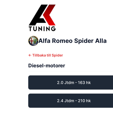
Alfa Romeo
Spider
Alla
← Tillbaka till
Spider
Diesel-motorer
2.0 Jtdm - 163 hk
2.4 Jtdm - 210 hk