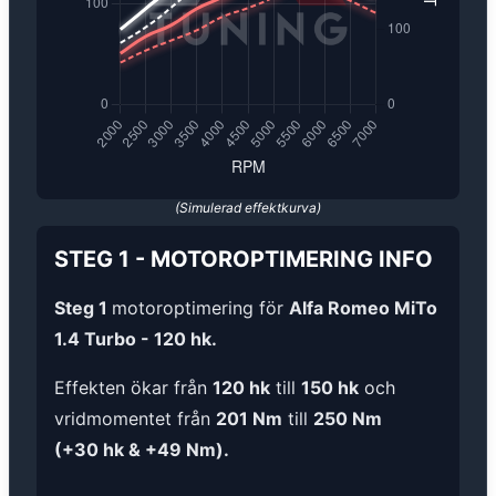
(Simulerad effektkurva)
STEG 1
-
MOTOROPTIMERING
INFO
Steg 1
motoroptimering för
Alfa Romeo MiTo
1.4 Turbo - 120 hk.
Effekten ökar från
120 hk
till
150 hk
och
vridmomentet från
201 Nm
till
250 Nm
(+30 hk & +49 Nm).