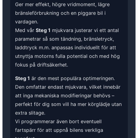
Ger mer effekt, högre vridmoment, lägre
bränsleförbrukning och en piggare bil i
vardagen.
Med vår
Steg 1
mjukvara justerar vi ett antal
parametrar så som tändning, bränsletryck,
laddtryck m.m. anpassas individuellt för att
utnyttja motorns fulla potential och med hög
fokus på driftsäkerhet.
Steg 1
är den mest populära optimeringen.
Den omfattar endast mjukvara, vilket innebär
att inga mekaniska modifieringar behövs –
perfekt för dig som vill ha mer körglädje utan
extra slitage.
Vi programmerar även bort eventuell
fartspärr för att uppnå bilens verkliga