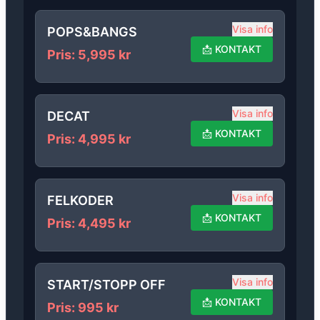
Visa info
POPS&BANGS
📩
KONTAKT
Pris
:
5,995
kr
Visa info
DECAT
📩
KONTAKT
Pris
:
4,995
kr
Visa info
FELKODER
📩
KONTAKT
Pris
:
4,495
kr
Visa info
START/STOPP OFF
📩
KONTAKT
Pris
:
995
kr