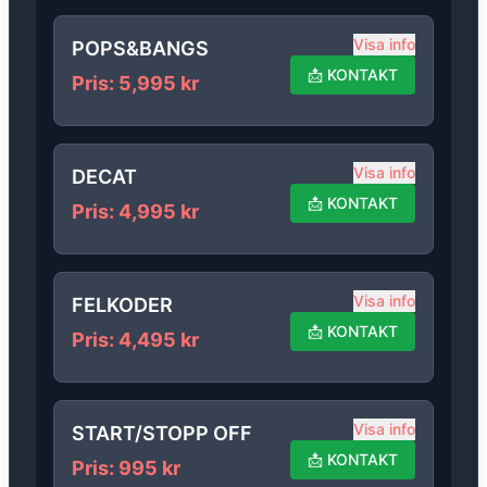
Visa info
POPS&BANGS
📩
KONTAKT
Pris
:
5,995
kr
Visa info
DECAT
📩
KONTAKT
Pris
:
4,995
kr
Visa info
FELKODER
📩
KONTAKT
Pris
:
4,495
kr
Visa info
START/STOPP OFF
📩
KONTAKT
Pris
:
995
kr