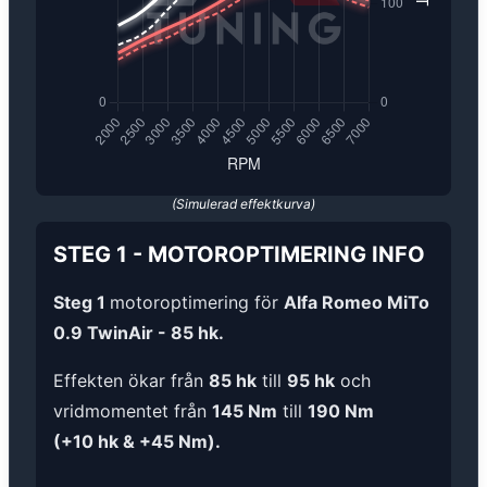
(Simulerad effektkurva)
STEG 1
-
MOTOROPTIMERING
INFO
Steg 1
motoroptimering för
Alfa Romeo MiTo
0.9 TwinAir - 85 hk.
Effekten ökar från
85 hk
till
95 hk
och
vridmomentet från
145 Nm
till
190 Nm
(+10 hk & +45 Nm).