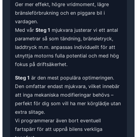
Ger mer effekt, högre vridmoment, lägre
bränsleförbrukning och en piggare bil i
vardagen.
Med vår
Steg 1
mjukvara justerar vi ett antal
parametrar så som tändning, bränsletryck,
laddtryck m.m. anpassas individuellt för att
utnyttja motorns fulla potential och med hög
fokus på driftsäkerhet.
Steg 1
är den mest populära optimeringen.
Den omfattar endast mjukvara, vilket innebär
att inga mekaniska modifieringar behövs –
perfekt för dig som vill ha mer körglädje utan
extra slitage.
Vi programmerar även bort eventuell
fartspärr för att uppnå bilens verkliga