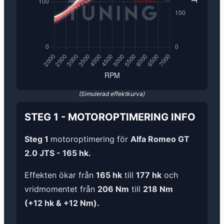
(Simulerad effektkurva)
STEG 1
-
MOTOROPTIMERING
INFO
Steg 1
motoroptimering för
Alfa Romeo GT
2.0 JTS - 165 hk.
Effekten ökar från
165 hk
till
177 hk
och
vridmomentet från
206 Nm
till
218 Nm
(+12 hk & +12 Nm).