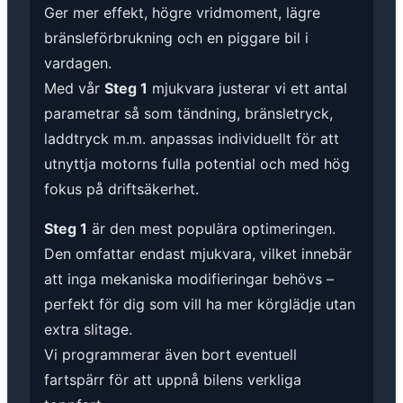
Ger mer effekt, högre vridmoment, lägre
bränsleförbrukning och en piggare bil i
vardagen.
Med vår
Steg 1
mjukvara justerar vi ett antal
parametrar så som tändning, bränsletryck,
laddtryck m.m. anpassas individuellt för att
utnyttja motorns fulla potential och med hög
fokus på driftsäkerhet.
Steg 1
är den mest populära optimeringen.
Den omfattar endast mjukvara, vilket innebär
att inga mekaniska modifieringar behövs –
perfekt för dig som vill ha mer körglädje utan
extra slitage.
Vi programmerar även bort eventuell
fartspärr för att uppnå bilens verkliga