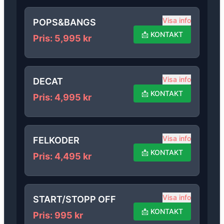
Visa info
POPS&BANGS
📩
KONTAKT
Pris
:
5,995
kr
Visa info
DECAT
📩
KONTAKT
Pris
:
4,995
kr
Visa info
FELKODER
📩
KONTAKT
Pris
:
4,495
kr
Visa info
START/STOPP OFF
📩
KONTAKT
Pris
:
995
kr