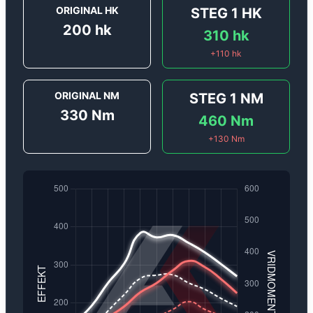
ORIGINAL HK
STEG 1
HK
200
hk
310
hk
+
110
hk
ORIGINAL NM
STEG 1
NM
330
Nm
460
Nm
+
130
Nm