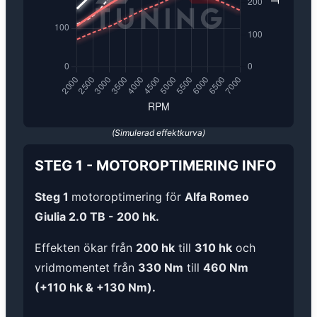
(Simulerad effektkurva)
STEG 1
-
MOTOROPTIMERING
INFO
Steg 1
motoroptimering för
Alfa Romeo
Giulia 2.0 TB - 200 hk.
Effekten ökar från
200 hk
till
310 hk
och
vridmomentet från
330 Nm
till
460 Nm
(+110 hk & +130 Nm).