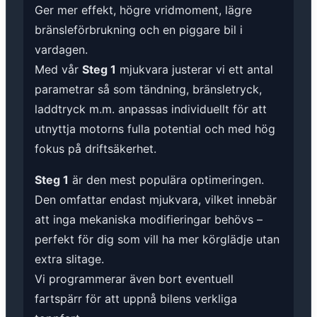
Ger mer effekt, högre vridmoment, lägre
bränsleförbrukning och en piggare bil i
vardagen.
Med vår
Steg 1
mjukvara justerar vi ett antal
parametrar så som tändning, bränsletryck,
laddtryck m.m. anpassas individuellt för att
utnyttja motorns fulla potential och med hög
fokus på driftsäkerhet.
Steg 1
är den mest populära optimeringen.
Den omfattar endast mjukvara, vilket innebär
att inga mekaniska modifieringar behövs –
perfekt för dig som vill ha mer körglädje utan
extra slitage.
Vi programmerar även bort eventuell
fartspärr för att uppnå bilens verkliga