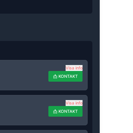
Visa info
📩
KONTAKT
Visa info
📩
KONTAKT