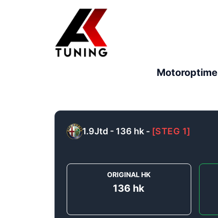
Motoroptime
1.9Jtd - 136 hk
-
[
STEG 1
]
ORIGINAL HK
136
hk