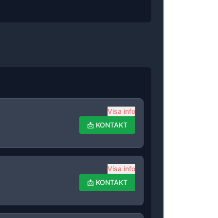
Visa info
📩
KONTAKT
Visa info
📩
KONTAKT