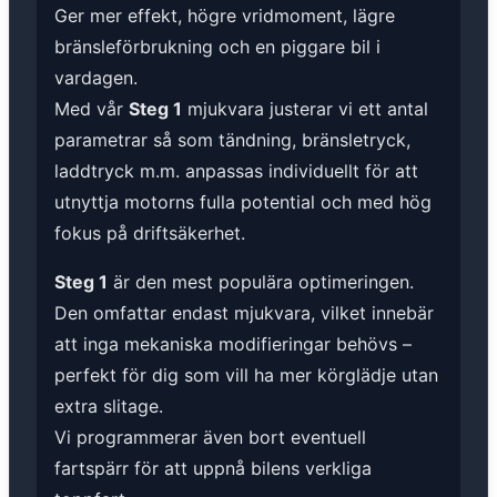
Ger mer effekt, högre vridmoment, lägre
bränsleförbrukning och en piggare bil i
vardagen.
Med vår
Steg 1
mjukvara justerar vi ett antal
parametrar så som tändning, bränsletryck,
laddtryck m.m. anpassas individuellt för att
utnyttja motorns fulla potential och med hög
fokus på driftsäkerhet.
Steg 1
är den mest populära optimeringen.
Den omfattar endast mjukvara, vilket innebär
att inga mekaniska modifieringar behövs –
perfekt för dig som vill ha mer körglädje utan
extra slitage.
Vi programmerar även bort eventuell
fartspärr för att uppnå bilens verkliga