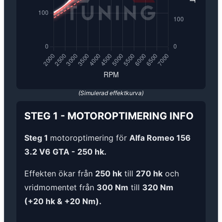
(Simulerad effektkurva)
STEG 1
-
MOTOROPTIMERING
INFO
Steg 1
motoroptimering för
Alfa Romeo 156
3.2 V6 GTA - 250 hk.
Effekten ökar från
250 hk
till
270 hk
och
vridmomentet från
300 Nm
till
320 Nm
(+20 hk & +20 Nm).