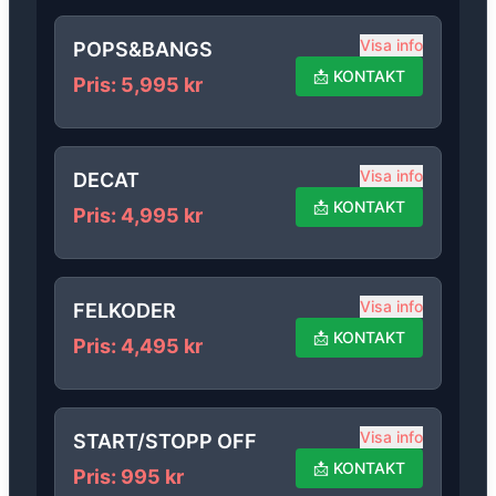
Visa info
POPS&BANGS
📩
KONTAKT
Pris
:
5,995
kr
Visa info
DECAT
📩
KONTAKT
Pris
:
4,995
kr
Visa info
FELKODER
📩
KONTAKT
Pris
:
4,495
kr
Visa info
START/STOPP OFF
📩
KONTAKT
Pris
:
995
kr