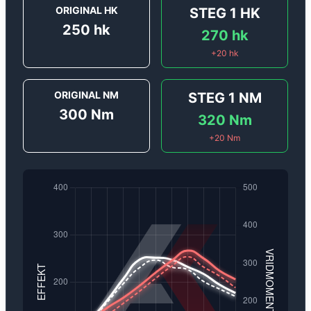
ORIGINAL HK
STEG 1
HK
250
hk
270
hk
+
20
hk
ORIGINAL NM
STEG 1
NM
300
Nm
320
Nm
+
20
Nm