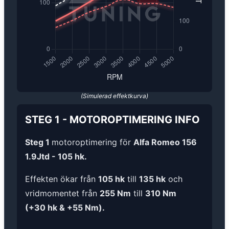
(Simulerad effektkurva)
STEG 1
-
MOTOROPTIMERING
INFO
Steg 1
motoroptimering för
Alfa Romeo 156
1.9Jtd - 105 hk.
Effekten ökar från
105 hk
till
135 hk
och
vridmomentet från
255 Nm
till
310 Nm
(+30 hk & +55 Nm).