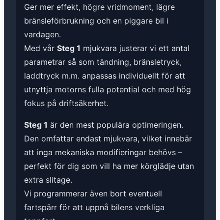
Ger mer effekt, högre vridmoment, lägre
bränsleförbrukning och en piggare bil i
vardagen.
Med vår
Steg 1
mjukvara justerar vi ett antal
parametrar så som tändning, bränsletryck,
laddtryck m.m. anpassas individuellt för att
utnyttja motorns fulla potential och med hög
fokus på driftsäkerhet.
Steg 1
är den mest populära optimeringen.
Den omfattar endast mjukvara, vilket innebär
att inga mekaniska modifieringar behövs –
perfekt för dig som vill ha mer körglädje utan
extra slitage.
Vi programmerar även bort eventuell
fartspärr för att uppnå bilens verkliga