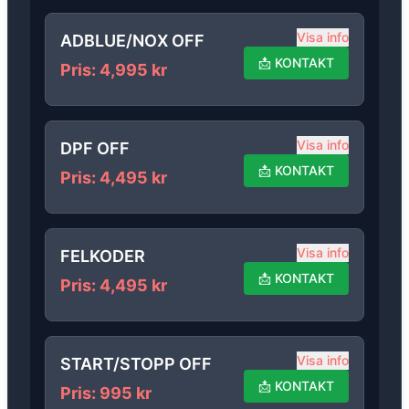
Visa info
ADBLUE/NOX OFF
📩
KONTAKT
Pris
:
4,995
kr
Visa info
DPF OFF
📩
KONTAKT
Pris
:
4,495
kr
Visa info
FELKODER
📩
KONTAKT
Pris
:
4,495
kr
Visa info
START/STOPP OFF
📩
KONTAKT
Pris
:
995
kr