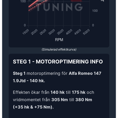
(Simulerad effektkurva)
STEG 1
-
MOTOROPTIMERING
INFO
Steg 1
motoroptimering för
Alfa Romeo 147
1.9Jtd - 140 hk.
Effekten ökar från
140 hk
till
175 hk
och
vridmomentet från
305 Nm
till
380 Nm
(+35 hk & +75 Nm).