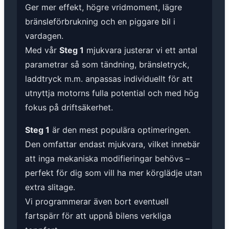
Ger mer effekt, högre vridmoment, lägre
bränsleförbrukning och en piggare bil i
vardagen.
Med vår
Steg 1
mjukvara justerar vi ett antal
parametrar så som tändning, bränsletryck,
laddtryck m.m. anpassas individuellt för att
utnyttja motorns fulla potential och med hög
fokus på driftsäkerhet.
Steg 1
är den mest populära optimeringen.
Den omfattar endast mjukvara, vilket innebär
att inga mekaniska modifieringar behövs –
perfekt för dig som vill ha mer körglädje utan
extra slitage.
Vi programmerar även bort eventuell
fartspärr för att uppnå bilens verkliga