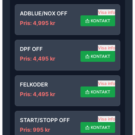
Visa info
ADBLUE/NOX OFF
📩
KONTAKT
Pris
:
4,995
kr
Visa info
DPF OFF
📩
KONTAKT
Pris
:
4,495
kr
Visa info
FELKODER
📩
KONTAKT
Pris
:
4,495
kr
Visa info
START/STOPP OFF
📩
KONTAKT
Pris
:
995
kr